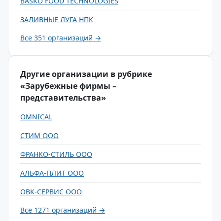
BASKO FOOD TECHNOLOGIES
ЗАЛИВНЫЕ ЛУГА НПК
Все 351 организаций →
Другие организации в рубрике
«Зарубежные фирмы –
представительства»
OMNICAL
СТИМ ООО
ФРАНКО-СТИЛЬ ООО
АЛЬФА-ПЛИТ ООО
ОВК-СЕРВИС ООО
Все 1271 организаций →