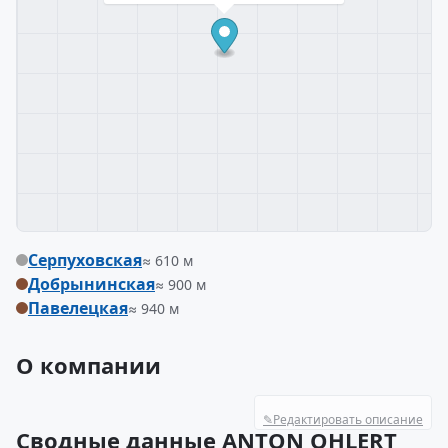
Серпуховская
≈ 610 м
Добрынинская
≈ 900 м
Павелецкая
≈ 940 м
О компании
✎
Редактировать описание
Сводные данные ANTON OHLERT