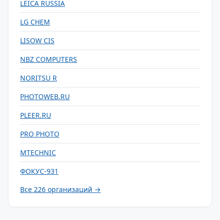
LEICA RUSSIA
LG CHEM
LISOW CIS
NBZ COMPUTERS
NORITSU R
PHOTOWEB.RU
PLEER.RU
PRO PHOTO
MTECHNIC
ФОКУС-931
Все 226 организаций →