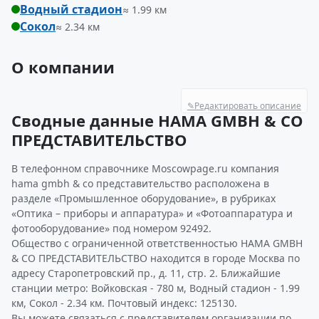
Водный стадион
≈ 1.99 км
Сокол
≈ 2.34 км
О компании
✎
Редактировать описание
Сводные данные HAMA GMBH & CO
ПРЕДСТАВИТЕЛЬСТВО
В телефонном справочнике Moscowpage.ru компания
hama gmbh & co представительство расположена в
разделе «Промышленное оборудование», в рубриках
«Оптика – приборы и аппаратура» и «Фотоаппаратура и
фотооборудование» под номером 92492.
Общество с ограниченной ответственностью HAMA GMBH
& CO ПРЕДСТАВИТЕЛЬСТВО находится в городе Москва по
адресу Старопетровский пр., д. 11, стр. 2. Ближайшие
станции метро: Войковская - 780 м, Водный стадион - 1.99
км, Сокол - 2.34 км. Почтовый индекс: 125130.
Вы можете связаться с представителем организации по