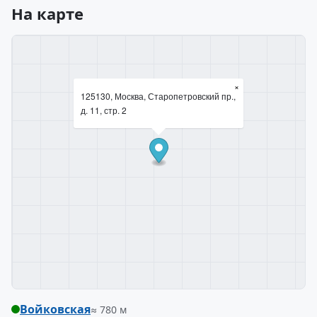
На карте
×
125130, Москва, Старопетровский пр.,
д. 11, стр. 2
Войковская
≈ 780 м