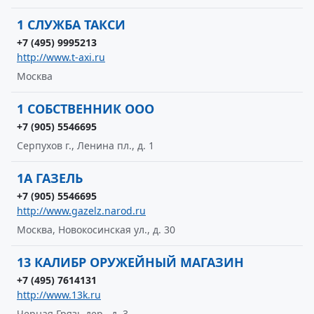
1 СЛУЖБА ТАКСИ
+7 (495) 9995213
http://www.t-axi.ru
Москва
1 СОБСТВЕННИК ООО
+7 (905) 5546695
Серпухов г., Ленина пл., д. 1
1А ГАЗЕЛЬ
+7 (905) 5546695
http://www.gazelz.narod.ru
Москва, Новокосинская ул., д. 30
13 КАЛИБР ОРУЖЕЙНЫЙ МАГАЗИН
+7 (495) 7614131
http://www.13k.ru
Черная Грязь дер., д. 3