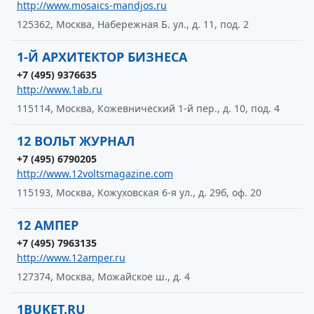
http://www.mosaics-mandjos.ru
125362, Москва, Набережная Б. ул., д. 11, под. 2
1-Й АРХИТЕКТОР БИЗНЕСА
+7 (495) 9376635
http://www.1ab.ru
115114, Москва, Кожевнический 1-й пер., д. 10, под. 4
12 ВОЛЬТ ЖУРНАЛ
+7 (495) 6790205
http://www.12voltsmagazine.com
115193, Москва, Кожуховская 6-я ул., д. 29б, оф. 20
12 АМПЕР
+7 (495) 7963135
http://www.12amper.ru
127374, Москва, Можайское ш., д. 4
1BUKET.RU