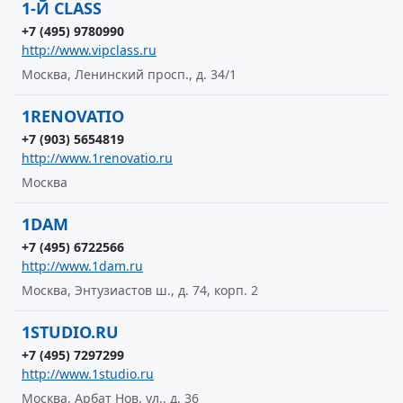
1-Й CLASS
+7 (495) 9780990
http://www.vipclass.ru
Москва, Ленинский просп., д. 34/1
1RENOVATIO
+7 (903) 5654819
http://www.1renovatio.ru
Москва
1DAM
+7 (495) 6722566
http://www.1dam.ru
Москва, Энтузиастов ш., д. 74, корп. 2
1STUDIO.RU
+7 (495) 7297299
http://www.1studio.ru
Москва, Арбат Нов. ул., д. 36