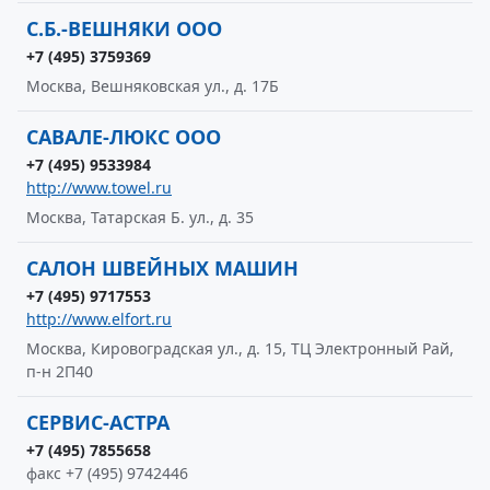
С.Б.-ВЕШНЯКИ ООО
+7 (495) 3759369
Москва, Вешняковская ул., д. 17Б
САВАЛЕ-ЛЮКС ООО
+7 (495) 9533984
http://www.towel.ru
Москва, Татарская Б. ул., д. 35
САЛОН ШВЕЙНЫХ МАШИН
+7 (495) 9717553
http://www.elfort.ru
Москва, Кировоградская ул., д. 15, ТЦ Электронный Рай,
п-н 2П40
СЕРВИС-АСТРА
+7 (495) 7855658
факс +7 (495) 9742446