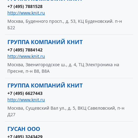
+7 (495) 7881528
http://www.knit.ru
Москва, Буденного просп., д. 53, КЦ Буденовский. п-н
Б22
ГРУППА КОМПАНИЙ КНИТ
+7 (495) 7884142
http://www.knit.ru
Москва, Звенигородское ш., д. 4, ТЦ Электроника на
Пресне, п-н В8, В8А
ГРУППА КОМПАНИЙ КНИТ
+7 (495) 6627443
http://www.knit.ru
Москва, Сущевский Вал ул., д. 5, ВКЦ Савеловский, п-н
Д27
ГУСАН ООО
+7 (495) 3243429