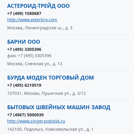
АСТЕРОИД-ТРЕЙД ООО
+7 (499) 1580687
http://www.asterbro.com
Москва, Ленинградское ш., д. 3
БАРНИ ООО
+7 (495) 3305396
факс +7 (495) 3305396
Москва, Снежная ул., д. 13
БУРДА МОДЕН ТОРГОВЫЙ ДОМ
+7 (495) 6219519
107031, Москва, Пушечная ул., д. 3/12
БЫТОВЫХ ШВЕЙНЫХ МАШИН ЗАВОД
+7 (4967) 5000939
http://www.zinger.podolsk.ru
142100, Подольск, Комсомольская ул., д. 1