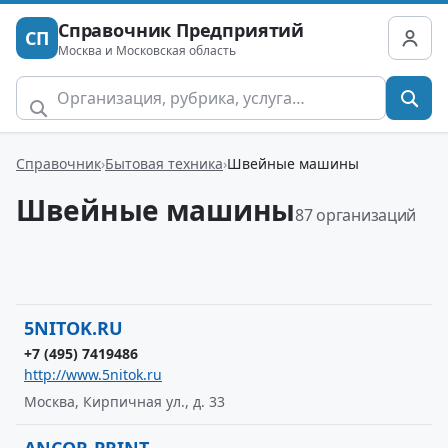
Справочник Предприятий
СП
Москва и Московская область
Справочник
Бытовая техника
Швейные машины
Швейные машины
87 организаций
5NITOK.RU
+7 (495) 7419486
http://www.5nitok.ru
Москва, Кирпичная ул., д. 33