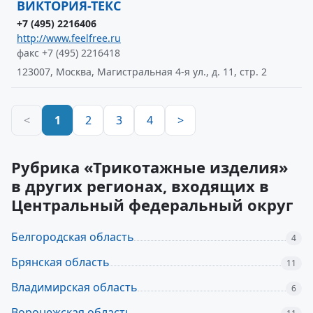
ВИКТОРИЯ-ТЕКС
+7 (495) 2216406
http://www.feelfree.ru
факс +7 (495) 2216418
123007, Москва, Магистральная 4-я ул., д. 11, стр. 2
<
1
2
3
4
>
Рубрика «Трикотажные изделия»
в других регионах, входящих в
Центральный федеральный округ
Белгородская область
4
Брянская область
11
Владимирская область
6
Воронежская область