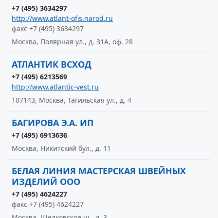
+7 (495) 3634297
http://www.atlant-ofis.narod.ru
факс +7 (495) 3634297
Москва, Полярная ул., д. 31А, оф. 28
АТЛАНТИК ВСХОД
+7 (495) 6213569
http://www.atlantic-vest.ru
107143, Москва, Тагильская ул., д. 4
БАГИРОВА Э.А. ИП
+7 (495) 6913636
Москва, Никитский бул., д. 11
БЕЛАЯ ЛИНИЯ МАСТЕРСКАЯ ШВЕЙНЫХ
ИЗДЕЛИЙ ООО
+7 (495) 4624227
факс +7 (495) 4624227
Москва, Щелковское ш., д. 3