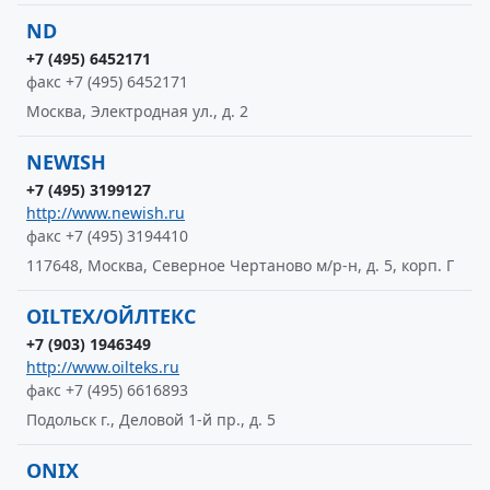
ND
+7 (495) 6452171
факс +7 (495) 6452171
Москва, Электродная ул., д. 2
NEWISH
+7 (495) 3199127
http://www.newish.ru
факс +7 (495) 3194410
117648, Москва, Северное Чертаново м/р-н, д. 5, корп. Г
OILTEX/ОЙЛТЕКС
+7 (903) 1946349
http://www.oilteks.ru
факс +7 (495) 6616893
Подольск г., Деловой 1-й пр., д. 5
ONIX