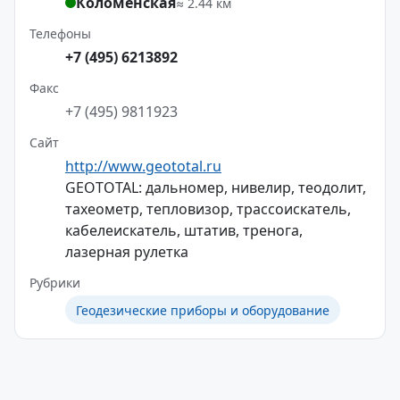
Коломенская
≈ 2.44 км
Телефоны
+7 (495) 6213892
Факс
+7 (495) 9811923
Сайт
http://www.geototal.ru
GEOTOTAL: дальномер, нивелир, теодолит,
тахеометр, тепловизор, трассоискатель,
кабелеискатель, штатив, тренога,
лазерная рулетка
Рубрики
Геодезические приборы и оборудование