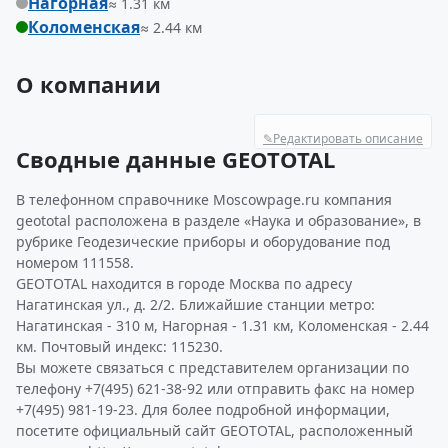
Нагорная
≈ 1.31 км
Коломенская
≈ 2.44 км
О компании
✎
Редактировать описание
Сводные данные GEOTOTAL
В телефонном справочнике Moscowpage.ru компания
geototal расположена в разделе «Наука и образование», в
рубрике Геодезические приборы и оборудование под
номером 111558.
GEOTOTAL находится в городе Москва по адресу
Нагатинская ул., д. 2/2. Ближайшие станции метро:
Нагатинская - 310 м, Нагорная - 1.31 км, Коломенская - 2.44
км. Почтовый индекс: 115230.
Вы можете связаться с представителем организации по
телефону +7(495) 621-38-92 или отправить факс на номер
+7(495) 981-19-23. Для более подробной информации,
посетите официальный сайт GEOTOTAL, расположенный