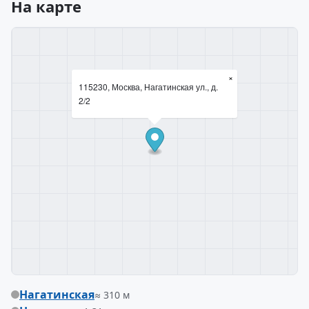
На карте
×
115230, Москва, Нагатинская ул., д.
2/2
Нагатинская
≈ 310 м