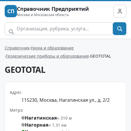
Справочник Предприятий
СП
Москва и Московская область
Справочник
Наука и образование
Геодезические приборы и оборудование
GEOTOTAL
GEOTOTAL
Адрес
115230, Москва, Нагатинская ул., д. 2/2
Метро
Нагатинская
≈ 310 м
Нагорная
≈ 1.31 км