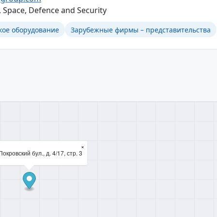
 Space, Defence and Security
кое оборудование
Зарубежные фирмы – представительства
×
окровский бул., д. 4/17, стр. 3