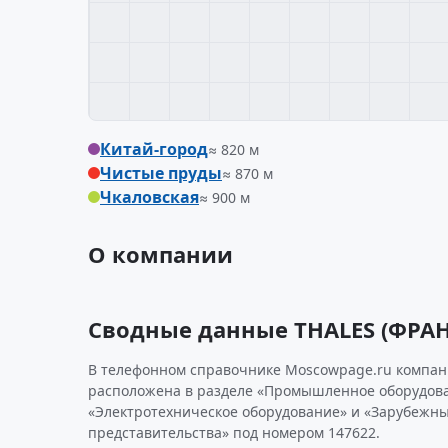
Китай-город
≈ 820 м
Чистые пруды
≈ 870 м
Чкаловская
≈ 900 м
О компании
Сводные данные THALES (ФРА
В телефонном справочнике Moscowpage.ru компани
расположена в разделе «Промышленное оборудова
«Электротехническое оборудование» и «Зарубежн
представительства» под номером 147622.