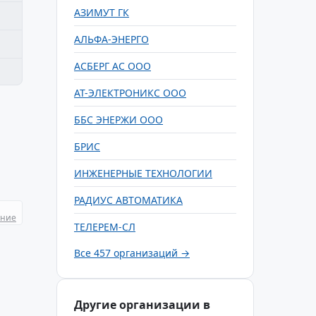
АЗИМУТ ГК
АЛЬФА-ЭНЕРГО
АСБЕРГ АС ООО
АТ-ЭЛЕКТРОНИКС ООО
ББС ЭНЕРЖИ ООО
БРИС
ИНЖЕНЕРНЫЕ ТЕХНОЛОГИИ
РАДИУС АВТОМАТИКА
ание
ТЕЛЕРЕМ-СЛ
Все 457 организаций →
Другие организации в