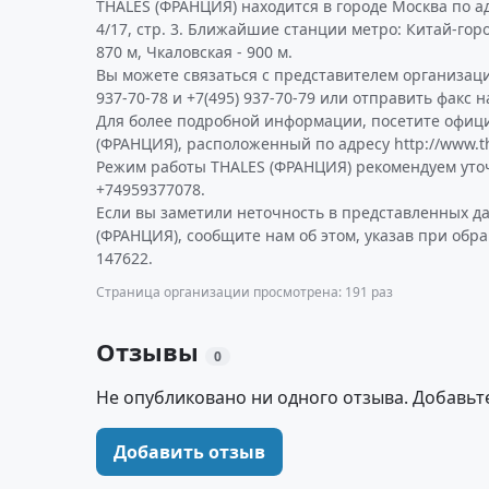
THALES (ФРАНЦИЯ) находится в городе Москва по ад
4/17, стр. 3. Ближайшие станции метро: Китай-горо
870 м, Чкаловская - 900 м.
Вы можете связаться с представителем организаци
937-70-78 и +7(495) 937-70-79 или отправить факс н
Для более подробной информации, посетите офиц
(ФРАНЦИЯ), расположенный по адресу http://www.t
Режим работы THALES (ФРАНЦИЯ) рекомендуем уто
+74959377078.
Если вы заметили неточность в представленных д
(ФРАНЦИЯ), сообщите нам об этом, указав при обр
147622.
Страница организации просмотрена: 191 раз
Отзывы
0
Не опубликовано ни одного отзыва. Добавьт
Добавить отзыв