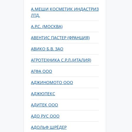
А.МЕШИ КОСМЕТИК ИНДАСТРИЗ
ЛТД.
А.Р.С. (МОСКВА)
АВЕНТИС ПАСТЕР (ФРАНЦИЯ)
АВИКО Б.В. ЗАО
АГРОТЕХНИКА С.Р.Л.(ИТАЛИЯ)
АГФА ООО
АДЖИНОМОТО ООО
АДЖЮПЕКС
АДИТЕК ООО
АДО РУС ООО
АДОЛЬФ ШРЁДЕР