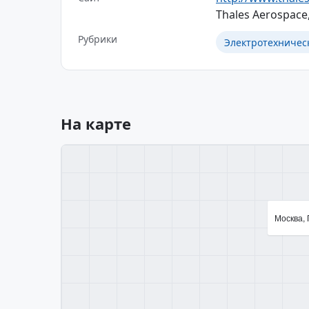
Thales Aerospace,
Рубрики
Электротехничес
На карте
Москва, П