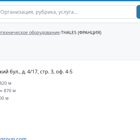
отехническое оборудование
THALES (ФРАНЦИЯ)
 бул., д. 4/17, стр. 3, оф. 4-5
820 м
≈ 870 м
00 м
esgroup.com