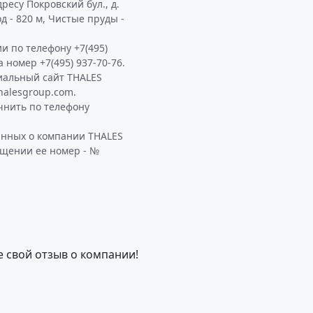
ресу Покровский бул., д.
д - 820 м, Чистые пруды -
и по телефону +7(495)
а номер +7(495) 937-70-76.
иальный сайт THALES
halesgroup.com.
чнить по телефону
анных о компании THALES
ащении ее номер - №
е свой отзыв о компании!