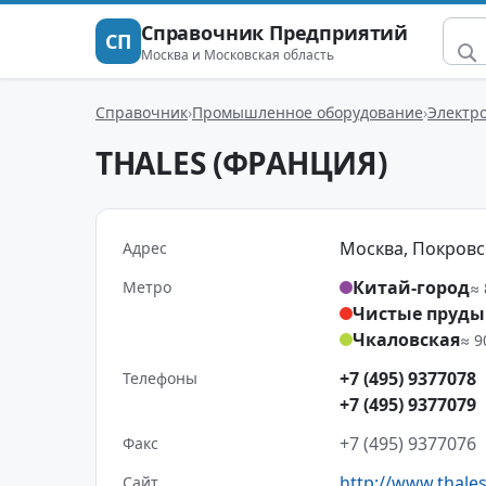
Справочник Предприятий
СП
Москва и Московская область
Справочник
Промышленное оборудование
Электр
THALES (ФРАНЦИЯ)
Москва, Покровский
Адрес
Китай-город
Метро
≈ 
Чистые пруды
Чкаловская
≈ 9
+7 (495) 9377078
Телефоны
+7 (495) 9377079
+7 (495) 9377076
Факс
http://www.thal
Сайт