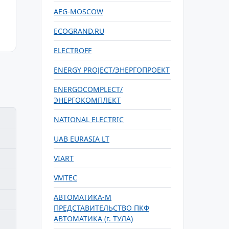
AEG-MOSCOW
ECOGRAND.RU
ELECTROFF
ENERGY PROJECT/ЭНЕРГОПРОЕКТ
ENERGOCOMPLECT/
ЭНЕРГОКОМПЛЕКТ
NATIONAL ELECTRIC
UAB EURASIA LT
VIART
VMTEC
АВТОМАТИКА-М
ПРЕДСТАВИТЕЛЬСТВО ПКФ
АВТОМАТИКА (г. ТУЛА)