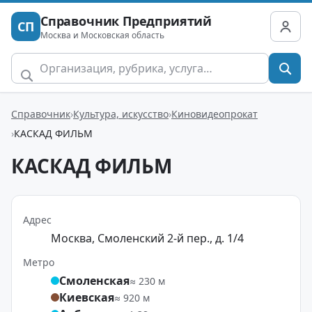
Справочник Предприятий
СП
Москва и Московская область
Справочник
Культура, искусство
Киновидеопрокат
КАСКАД ФИЛЬМ
КАСКАД ФИЛЬМ
Адрес
Москва, Смоленский 2-й пер., д. 1/4
Метро
Смоленская
≈ 230 м
Киевская
≈ 920 м