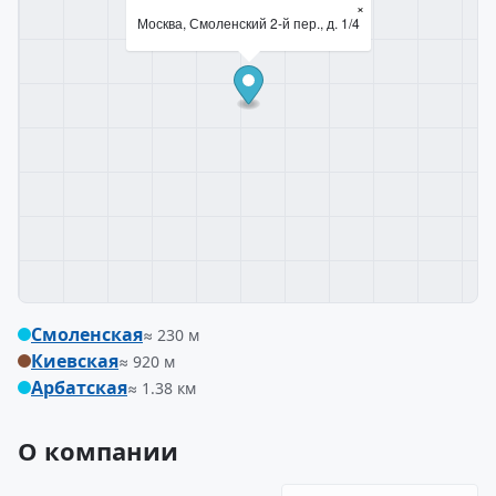
×
Москва, Смоленский 2-й пер., д. 1/4
Смоленская
≈ 230 м
Киевская
≈ 920 м
Арбатская
≈ 1.38 км
О компании