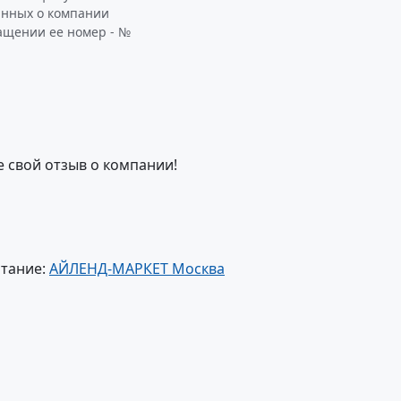
анных о компании
ащении ее номер - №
е свой отзыв о компании!
итание:
АЙЛЕНД-МАРКЕТ Москва