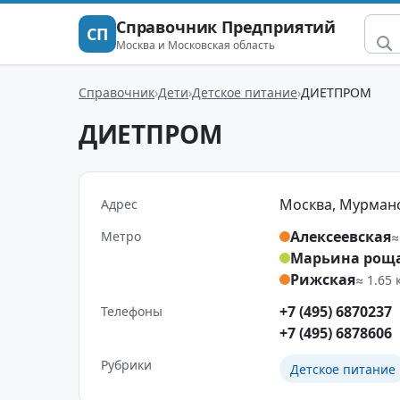
Справочник Предприятий
СП
Москва и Московская область
Справочник
Дети
Детское питание
ДИЕТПРОМ
ДИЕТПРОМ
Москва, Мурманск
Адрес
Алексеевская
Метро
≈
Марьина рощ
Рижская
≈ 1.65 
+7 (495) 6870237
Телефоны
+7 (495) 6878606
Рубрики
Детское питание