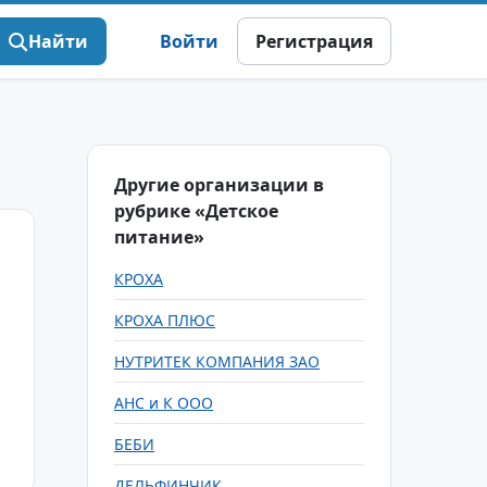
Найти
Войти
Регистрация
Другие организации в
рубрике «Детское
питание»
КРОХА
КРОХА ПЛЮС
НУТРИТЕК КОМПАНИЯ ЗАО
АНС и К ООО
БЕБИ
ДЕЛЬФИНЧИК