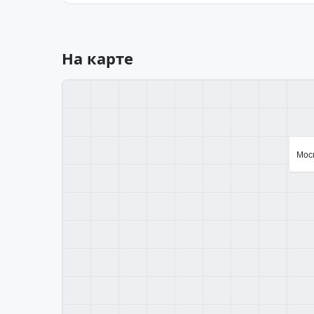
На карте
Моск