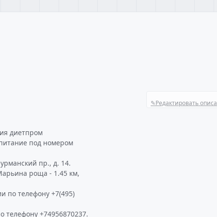
✎
Редактировать опис
ия диетпром
 питание под номером
рманский пр., д. 14.
арьина роща - 1.45 км,
и по телефону +7(495)
 телефону +74956870237.