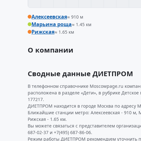
Алексеевская
≈ 910 м
Марьина роща
≈ 1.45 км
Рижская
≈ 1.65 км
О компании
Сводные данные ДИЕТПРОМ
В телефонном справочнике Moscowpage.ru компан
расположена в разделе «Дети», в рубрике Детское
177217.
ДИЕТПРОМ находится в городе Москва по адресу Му
Ближайшие станции метро: Алексеевская - 910 м, М
Рижская - 1.65 км.
Вы можете связаться с представителем организаци
687-02-37 и +7(495) 687-86-06.
Режим работы ДИЕТПРОМ рекомендуем уточнить по