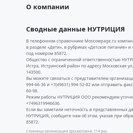
О компании
Сводные данные НУТРИЦИЯ
В телефонном справочнике Moscowpage.ru компан
в разделе «Дети», в рубриках «Детское питание» и
под номером 85872.
Общество с ограниченной ответственностью НУТР
Истра, Истринский район по адресу Московская ул.,
143500.
Вы можете связаться с представителем организаци
994-66-36 и +7(49631) 994-52-82 или отправить факс
60-98.
Режим работы НУТРИЦИЯ ООО рекомендуем уточни
+7496319946636.
Если вы заметили неточность в представленных д
НУТРИЦИЯ, сообщите нам об этом, указав при обр
85872.
Страница организации просмотрена: 114 раз