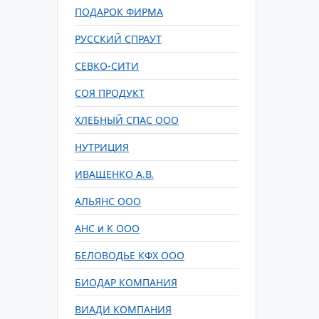
ПОДАРОК ФИРМА
РУССКИЙ СПРАУТ
СЕВКО-СИТИ
СОЯ ПРОДУКТ
ХЛЕБНЫЙ СПАС ООО
НУТРИЦИЯ
ИВАЩЕНКО А.В.
АЛЬЯНС ООО
АНС и К ООО
БЕЛОВОДЬЕ КФХ ООО
БИОДАР КОМПАНИЯ
ВИАДИ КОМПАНИЯ