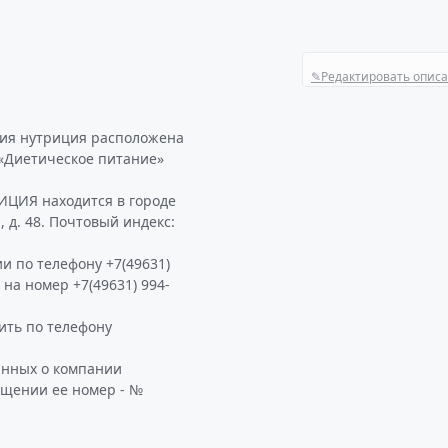
✎
Редактировать опис
ия нутриция расположена
 «Диетическое питание»
ИЦИЯ находится в городе
 д. 48. Почтовый индекс:
и по телефону +7(49631)
 на номер +7(49631) 994-
ть по телефону
анных о компании
ащении ее номер - №