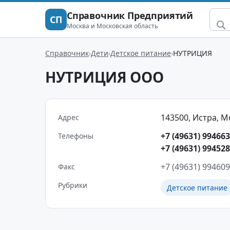
Справочник Предприятий
СП
Москва и Московская область
Справочник
Дети
Детское питание
НУТРИЦИЯ
НУТРИЦИЯ ООО
143500, Истра, Мо
Адрес
+7 (49631) 99466
Телефоны
+7 (49631) 99452
+7 (49631) 99460
Факс
Рубрики
Детское питание