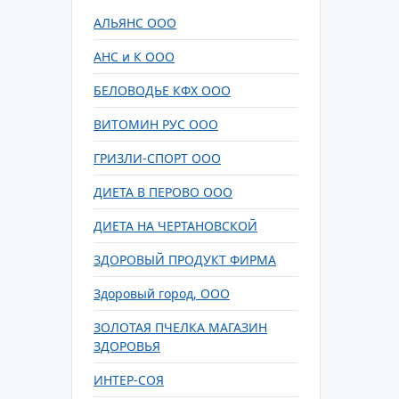
АЛЬЯНС ООО
АНС и К ООО
БЕЛОВОДЬЕ КФХ ООО
ВИТОМИН РУС ООО
ГРИЗЛИ-СПОРТ ООО
ДИЕТА В ПЕРОВО ООО
ДИЕТА НА ЧЕРТАНОВСКОЙ
ЗДОРОВЫЙ ПРОДУКТ ФИРМА
Здоровый город, ООО
ЗОЛОТАЯ ПЧЕЛКА МАГАЗИН
ЗДОРОВЬЯ
ИНТЕР-СОЯ