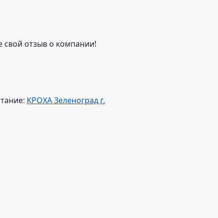
е свой отзыв о компании!
итание:
КРОХА Зеленоград г.