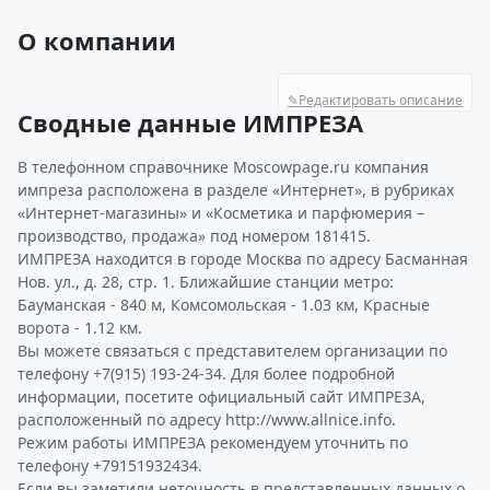
О компании
✎
Редактировать описание
Сводные данные ИМПРЕЗА
В телефонном справочнике Moscowpage.ru компания
импреза расположена в разделе «Интернет», в рубриках
«Интернет-магазины» и «Косметика и парфюмерия –
производство, продажа» под номером 181415.
ИМПРЕЗА находится в городе Москва по адресу Басманная
Нов. ул., д. 28, стр. 1. Ближайшие станции метро:
Бауманская - 840 м, Комсомольская - 1.03 км, Красные
ворота - 1.12 км.
Вы можете связаться с представителем организации по
телефону +7(915) 193-24-34. Для более подробной
информации, посетите официальный сайт ИМПРЕЗА,
расположенный по адресу http://www.allnice.info.
Режим работы ИМПРЕЗА рекомендуем уточнить по
телефону +79151932434.
Если вы заметили неточность в представленных данных о