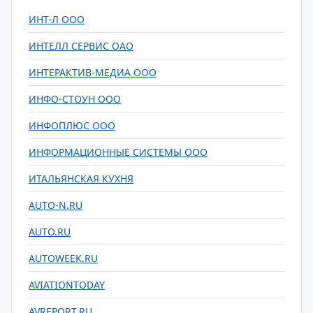
ИНТ-Л ООО
ИНТЕЛЛ СЕРВИС ОАО
ИНТЕРАКТИВ-МЕДИА ООО
ИНФО-СТОУН ООО
ИНФОПЛЮС ООО
ИНФОРМАЦИОННЫЕ СИСТЕМЫ ООО
ИТАЛЬЯНСКАЯ КУХНЯ
AUTO-N.RU
AUTO.RU
AUTOWEEK.RU
AVIATIONTODAY
AVREPORT.RU