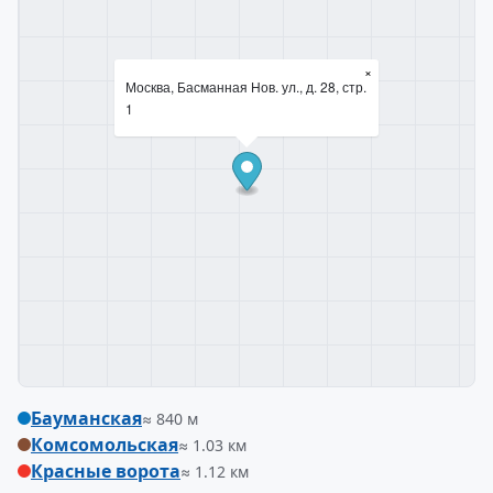
×
Москва, Басманная Нов. ул., д. 28, стр.
1
Бауманская
≈ 840 м
Комсомольская
≈ 1.03 км
Красные ворота
≈ 1.12 км