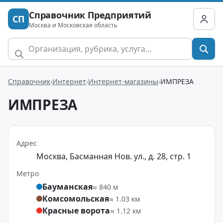
Справочник Предприятий
СП
Москва и Московская область
Справочник
Интернет
Интернет-магазины
ИМПРЕЗА
ИМПРЕЗА
Адрес
Москва, Басманная Нов. ул., д. 28, стр. 1
Метро
Бауманская
≈ 840 м
Комсомольская
≈ 1.03 км
Красные ворота
≈ 1.12 км