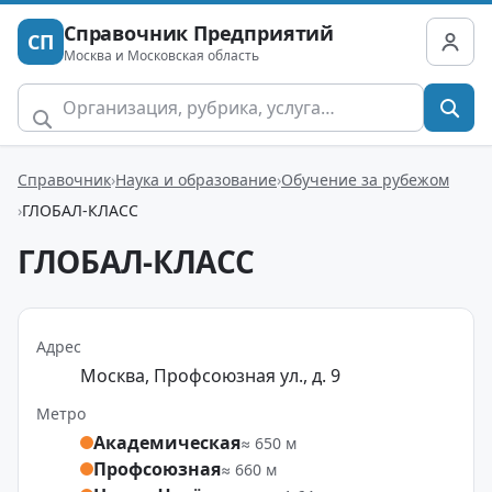
Справочник Предприятий
СП
Москва и Московская область
Справочник
Наука и образование
Обучение за рубежом
ГЛОБАЛ-КЛАСС
ГЛОБАЛ-КЛАСС
Адрес
Москва, Профсоюзная ул., д. 9
Метро
Академическая
≈ 650 м
Профсоюзная
≈ 660 м