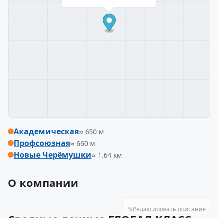
Академическая
≈ 650 м
Профсоюзная
≈ 660 м
Новые Черёмушки
≈ 1.64 км
О компании
✎
Редактировать описание