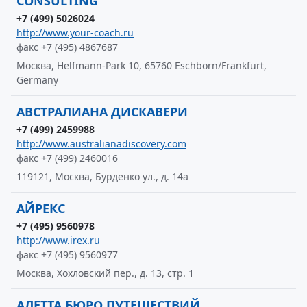
CONSULTING
+7 (499) 5026024
http://www.your-coach.ru
факс +7 (495) 4867687
Москва, Helfmann-Park 10, 65760 Eschborn/Frankfurt,
Germany
АВСТРАЛИАНА ДИСКАВЕРИ
+7 (499) 2459988
http://www.australianadiscovery.com
факс +7 (499) 2460016
119121, Москва, Бурденко ул., д. 14а
АЙРЕКС
+7 (495) 9560978
http://www.irex.ru
факс +7 (495) 9560977
Москва, Хохловский пер., д. 13, стр. 1
АЛЕТТА БЮРО ПУТЕШЕСТВИЙ