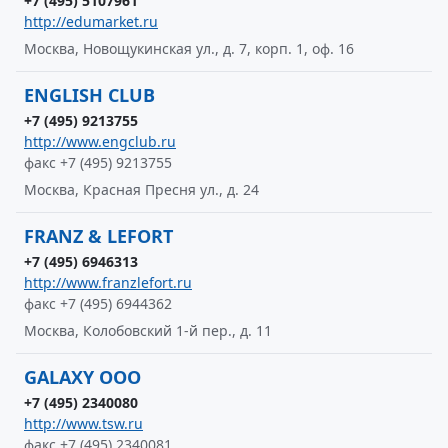
+7 (495) 5107961
http://edumarket.ru
Москва, Новощукинская ул., д. 7, корп. 1, оф. 16
ENGLISH CLUB
+7 (495) 9213755
http://www.engclub.ru
факс +7 (495) 9213755
Москва, Красная Пресня ул., д. 24
FRANZ & LEFORT
+7 (495) 6946313
http://www.franzlefort.ru
факс +7 (495) 6944362
Москва, Колобовский 1-й пер., д. 11
GALAXY ООО
+7 (495) 2340080
http://www.tsw.ru
факс +7 (495) 2340081