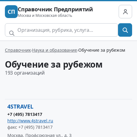
Справочник Предприятий
СП
Москва и Московская область
Справочник
Наука и образование
Обучение за рубежом
Обучение за рубежом
193 организаций
4STRAVEL
+7 (495) 7813417
http://www.4stravel.ru
факс +7 (495) 7813417
Москва, Профсоюзная ул., д. 3