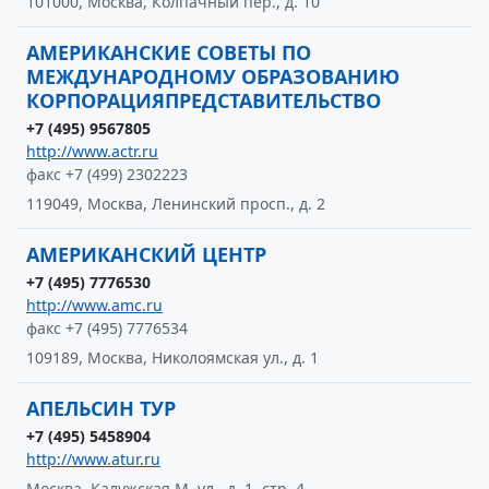
101000, Москва, Колпачный пер., д. 10
АМЕРИКАНСКИЕ СОВЕТЫ ПО
МЕЖДУНАРОДНОМУ ОБРАЗОВАНИЮ
КОРПОРАЦИЯПРЕДСТАВИТЕЛЬСТВО
+7 (495) 9567805
http://www.actr.ru
факс +7 (499) 2302223
119049, Москва, Ленинский просп., д. 2
АМЕРИКАНСКИЙ ЦЕНТР
+7 (495) 7776530
http://www.amc.ru
факс +7 (495) 7776534
109189, Москва, Николоямская ул., д. 1
АПЕЛЬСИН ТУР
+7 (495) 5458904
http://www.atur.ru
Москва, Калужская М. ул., д. 1, стр. 4