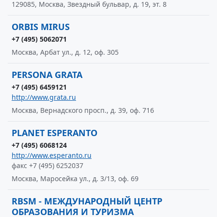
129085, Москва, Звездный бульвар, д. 19, эт. 8
ORBIS MIRUS
+7 (495) 5062071
Москва, Арбат ул., д. 12, оф. 305
PERSONA GRATA
+7 (495) 6459121
http://www.grata.ru
Москва, Вернадского просп., д. 39, оф. 716
PLANET ESPERANTO
+7 (495) 6068124
http://www.esperanto.ru
факс +7 (495) 6252037
Москва, Маросейка ул., д. 3/13, оф. 69
RBSM - МЕЖДУНАРОДНЫЙ ЦЕНТР
ОБРАЗОВАНИЯ И ТУРИЗМА