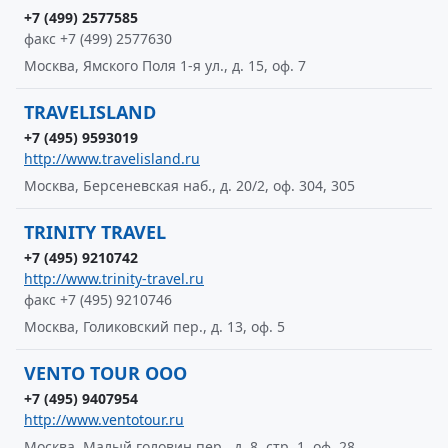
+7 (499) 2577585
факс +7 (499) 2577630
Москва, Ямского Поля 1-я ул., д. 15, оф. 7
TRAVELISLAND
+7 (495) 9593019
http://www.travelisland.ru
Москва, Берсеневская наб., д. 20/2, оф. 304, 305
TRINITY TRAVEL
+7 (495) 9210742
http://www.trinity-travel.ru
факс +7 (495) 9210746
Москва, Голиковский пер., д. 13, оф. 5
VENTO TOUR OOO
+7 (495) 9407954
http://www.ventotour.ru
Москва, Малый головин пер., д. 8, стр. 1, оф. 28