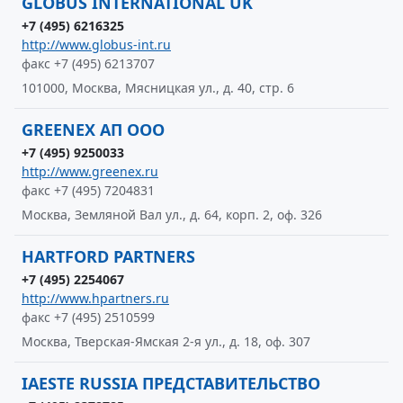
GLOBUS INTERNATIONAL UK
+7 (495) 6216325
http://www.globus-int.ru
факс +7 (495) 6213707
101000, Москва, Мясницкая ул., д. 40, стр. 6
GREENEX АП ООО
+7 (495) 9250033
http://www.greenex.ru
факс +7 (495) 7204831
Москва, Земляной Вал ул., д. 64, корп. 2, оф. 326
HARTFORD PARTNERS
+7 (495) 2254067
http://www.hpartners.ru
факс +7 (495) 2510599
Москва, Тверская-Ямская 2-я ул., д. 18, оф. 307
IAESTE RUSSIA ПРЕДСТАВИТЕЛЬСТВО