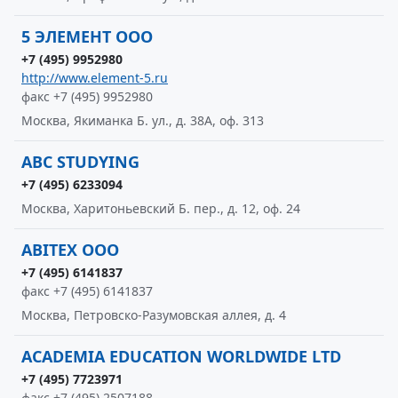
5 ЭЛЕМЕНТ ООО
+7 (495) 9952980
http://www.element-5.ru
факс +7 (495) 9952980
Москва, Якиманка Б. ул., д. 38А, оф. 313
ABC STUDYING
+7 (495) 6233094
Москва, Харитоньевский Б. пер., д. 12, оф. 24
ABITEX ООО
+7 (495) 6141837
факс +7 (495) 6141837
Москва, Петровско-Разумовская аллея, д. 4
ACADEMIA EDUCATION WORLDWIDE LTD
+7 (495) 7723971
факс +7 (495) 2507188