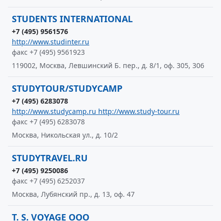
STUDENTS INTERNATIONAL
+7 (495) 9561576
http://www.studinter.ru
факс +7 (495) 9561923
119002, Москва, Левшинский Б. пер., д. 8/1, оф. 305, 306
STUDYTOUR/STUDYCAMP
+7 (495) 6283078
http://www.studycamp.ru http://www.study-tour.ru
факс +7 (495) 6283078
Москва, Никольская ул., д. 10/2
STUDYTRAVEL.RU
+7 (495) 9250086
факс +7 (495) 6252037
Москва, Лубянский пр., д. 13, оф. 47
T. S. VOYAGE ООО