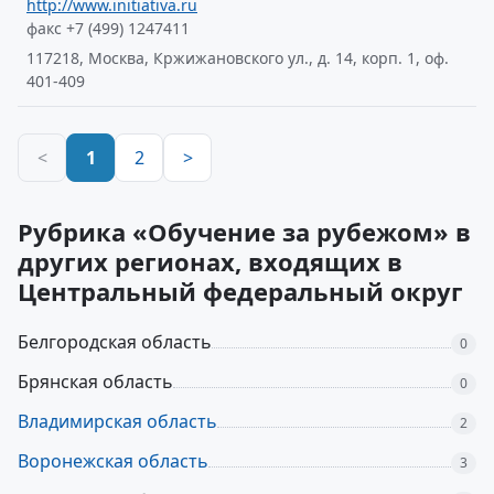
http://www.initiativa.ru
факс +7 (499) 1247411
117218, Москва, Кржижановского ул., д. 14, корп. 1, оф.
401-409
<
1
2
>
Рубрика «Обучение за рубежом» в
других регионах, входящих в
Центральный федеральный округ
Белгородская область
0
Брянская область
0
Владимирская область
2
Воронежская область
3