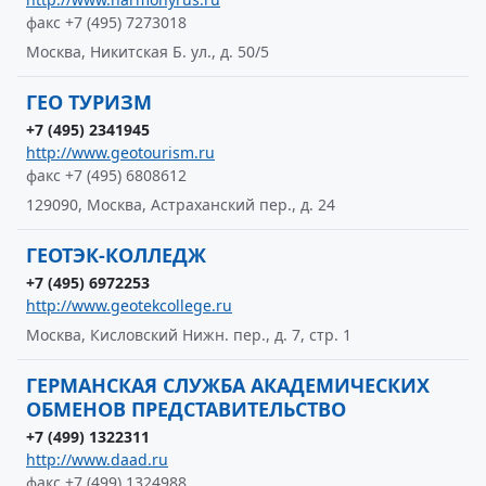
факс +7 (495) 7273018
Москва, Никитская Б. ул., д. 50/5
ГЕО ТУРИЗМ
+7 (495) 2341945
http://www.geotourism.ru
факс +7 (495) 6808612
129090, Москва, Астраханский пер., д. 24
ГЕОТЭК-КОЛЛЕДЖ
+7 (495) 6972253
http://www.geotekcollege.ru
Москва, Кисловский Нижн. пер., д. 7, стр. 1
ГЕРМАНСКАЯ СЛУЖБА АКАДЕМИЧЕСКИХ
ОБМЕНОВ ПРЕДСТАВИТЕЛЬСТВО
+7 (499) 1322311
http://www.daad.ru
факс +7 (499) 1324988