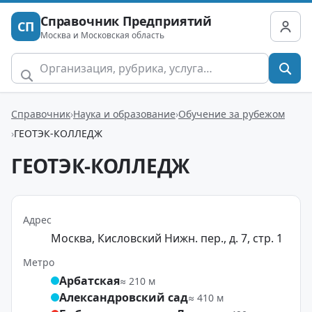
Справочник Предприятий
СП
Москва и Московская область
Справочник
Наука и образование
Обучение за рубежом
ГЕОТЭК-КОЛЛЕДЖ
ГЕОТЭК-КОЛЛЕДЖ
Адрес
Москва, Кисловский Нижн. пер., д. 7, стр. 1
Метро
Арбатская
≈ 210 м
Александровский сад
≈ 410 м