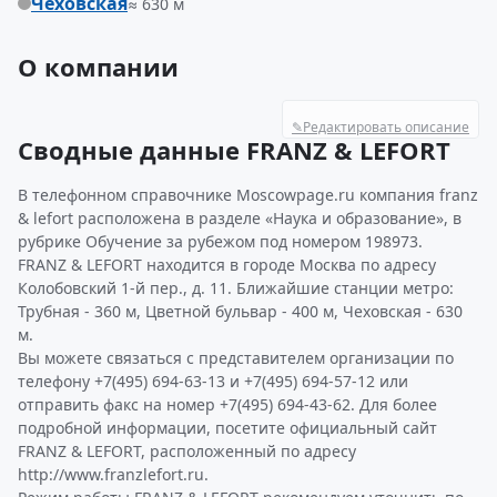
Чеховская
≈ 630 м
О компании
✎
Редактировать описание
Сводные данные FRANZ & LEFORT
В телефонном справочнике Moscowpage.ru компания franz
& lefort расположена в разделе «Наука и образование», в
рубрике Обучение за рубежом под номером 198973.
FRANZ & LEFORT находится в городе Москва по адресу
Колобовский 1-й пер., д. 11. Ближайшие станции метро:
Трубная - 360 м, Цветной бульвар - 400 м, Чеховская - 630
м.
Вы можете связаться с представителем организации по
телефону +7(495) 694-63-13 и +7(495) 694-57-12 или
отправить факс на номер +7(495) 694-43-62. Для более
подробной информации, посетите официальный сайт
FRANZ & LEFORT, расположенный по адресу
http://www.franzlefort.ru.