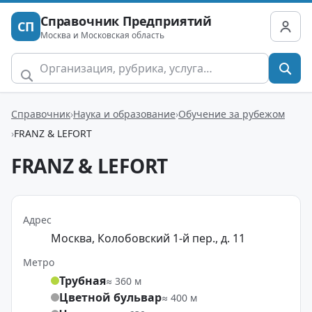
Справочник Предприятий
СП
Москва и Московская область
Справочник
Наука и образование
Обучение за рубежом
FRANZ & LEFORT
FRANZ & LEFORT
Адрес
Москва, Колобовский 1-й пер., д. 11
Метро
Трубная
≈ 360 м
Цветной бульвар
≈ 400 м