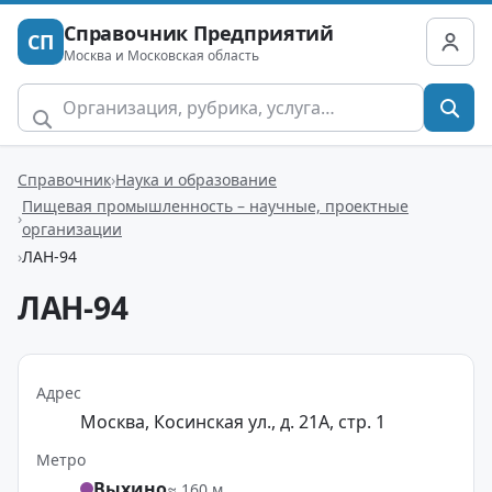
Справочник Предприятий
СП
Москва и Московская область
Справочник
Наука и образование
Пищевая промышленность – научные, проектные
организации
ЛАН-94
ЛАН-94
Адрес
Москва, Косинская ул., д. 21А, стр. 1
Метро
Выхино
≈ 160 м