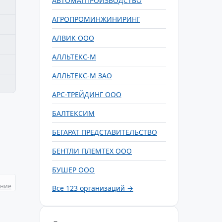
АВТОМАТПРОИЗВОДСТВО
АГРОПРОМИНЖИНИРИНГ
АЛВИК ООО
АЛЛЬТЕКС-М
АЛЛЬТЕКС-М ЗАО
АРС-ТРЕЙДИНГ ООО
БАЛТЕКСИМ
БЕГАРАТ ПРЕДСТАВИТЕЛЬСТВО
БЕНТЛИ ПЛЕМТЕХ ООО
БУШЕР ООО
ание
Все 123 организаций →