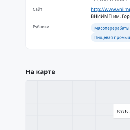
http://www.vniim
Сайт
ВНИИМП им. Горб
Рубрики
Мясоперерабаты
Пищевая промышл
На карте
109316, 