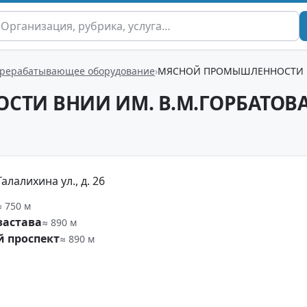
рерабатывающее оборудование
МЯСНОЙ ПРОМЫШЛЕННОСТИ В
ТИ ВНИИ ИМ. В.М.ГОРБАТОВ
алалихина ул., д. 26
≈ 750 м
застава
≈ 890 м
й проспект
≈ 890 м