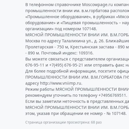
В телефонном справочнике Moscowpage.ru компан
промышленности внии им. в.м.горбатова располож
«Промышленное оборудование», в рубриках «Мя
оборудование» и «Пищевая промышленность – на
организации» под номером 107148.
МЯСНОЙ ПРОМЫШЛЕННОСТИ ВНИИ ИМ. В.М.ГОРБАТ
Москва по адресу Талалихина ул., д. 26. Ближайши
Пролетарская - 750 м, Крестьянская застава - 890 
- 890 м. Почтовый индекс: 109316.
Вы можете связаться с представителем организаци
676-95-11 и +7(495) 676-95-21 или отправить факс н
Для более подробной информации, посетите офи
ПРОМЫШЛЕННОСТИ ВНИИ ИМ. В.М.ГОРБАТОВА ГНУ
адресу http://www.vniimp.ru.
Режим работы МЯСНОЙ ПРОМЫШЛЕННОСТИ ВНИИ 
рекомендуем уточнить по телефону +74956769511.
Если вы заметили неточность в представленных д
МЯСНОЙ ПРОМЫШЛЕННОСТИ ВНИИ ИМ. В.М.ГОРБАТ
этом, указав при обращении ее номер - № 107148.
Страница организации просмотрена: 68 раз