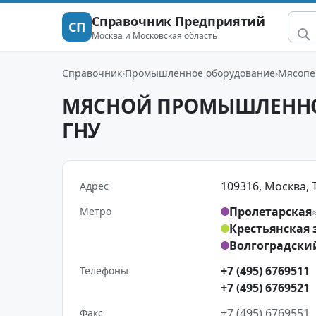
Справочник Предприятий
СП
Москва и Московская область
Справочник
Промышленное оборудование
Мясопе
МЯСНОЙ ПРОМЫШЛЕННОС
ГНУ
109316, Москва, Т
Адрес
Пролетарская
Метро
Крестьянская 
Волгоградски
+7 (495) 6769511
Телефоны
+7 (495) 6769521
+7 (495) 6769551
Факс