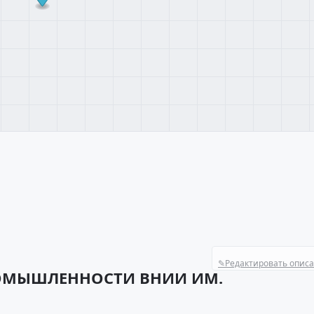
✎
Редактировать опис
РОМЫШЛЕННОСТИ ВНИИ ИМ.