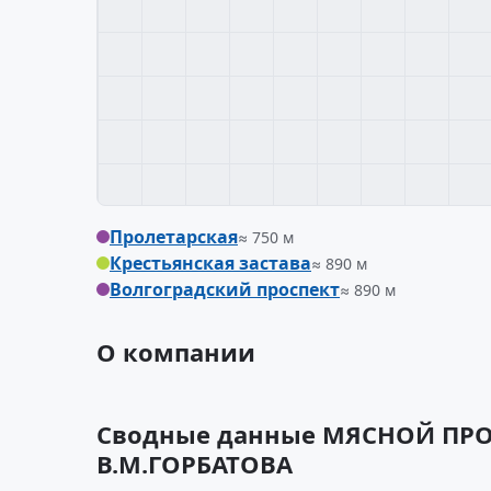
Пролетарская
≈ 750 м
Крестьянская застава
≈ 890 м
Волгоградский проспект
≈ 890 м
О компании
Сводные данные МЯСНОЙ П
В.М.ГОРБАТОВА