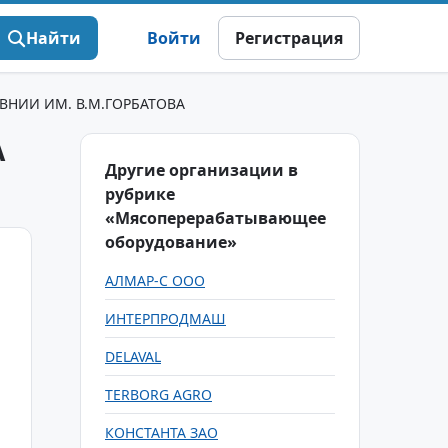
Найти
Войти
Регистрация
НИИ ИМ. В.М.ГОРБАТОВА
А
Другие организации в
рубрике
«Мясоперерабатывающее
оборудование»
АЛМАР-С ООО
ИНТЕРПРОДМАШ
DELAVAL
TERBORG AGRO
КОНСТАНТА ЗАО