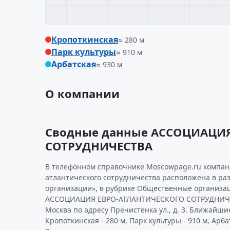
Кропоткинская
≈ 280 м
Парк культуры
≈ 910 м
Арбатская
≈ 930 м
О компании
Сводные данные АССОЦИАЦИЯ
СОТРУДНИЧЕСТВА
В телефонном справочнике Moscowpage.ru компан
атлантического сотрудничества расположена в р
организации», в рубрике Общественные организац
АССОЦИАЦИЯ ЕВРО-АТЛАНТИЧЕСКОГО СОТРУДНИЧЕС
Москва по адресу Пречистенка ул., д. 3. Ближайши
Кропоткинская - 280 м, Парк культуры - 910 м, Арбат