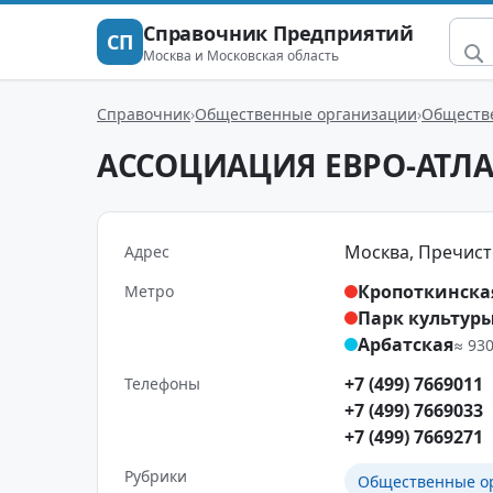
Справочник Предприятий
СП
Москва и Московская область
Справочник
Общественные организации
Обществ
АССОЦИАЦИЯ ЕВРО-АТЛ
Москва, Пречистен
Адрес
Кропоткинска
Метро
Парк культур
Арбатская
≈ 93
+7 (499) 7669011
Телефоны
+7 (499) 7669033
+7 (499) 7669271
Рубрики
Общественные о