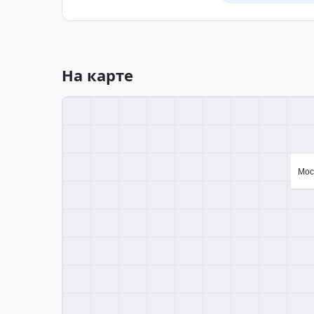
На карте
Моск