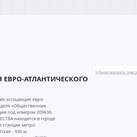
✎
Редактировать опис
 ЕВРО-АТЛАНТИЧЕСКОГО
ия ассоциация евро-
азделе «Общественные
ии под номером 209636.
ТВА находится в городе
е станции метро:
ская - 930 м.