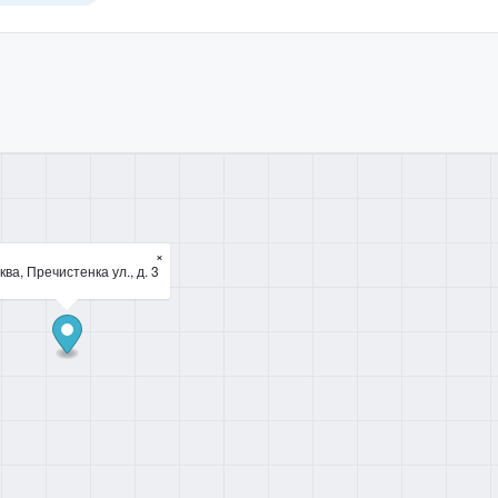
×
ва, Пречистенка ул., д. 3