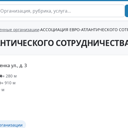
енные организации
АССОЦИАЦИЯ ЕВРО-АТЛАНТИЧЕСКОГО СОТ
АНТИЧЕСКОГО СОТРУДНИЧЕСТВ
ка ул., д. 3
я
≈ 280 м
ы
≈ 910 м
0 м
рганизации