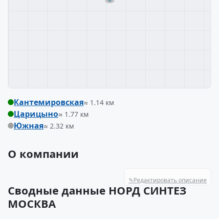
Кантемировская
≈ 1.14 км
Царицыно
≈ 1.77 км
Южная
≈ 2.32 км
О компании
✎
Редактировать описание
Сводные данные НОРД СИНТЕЗ
МОСКВА