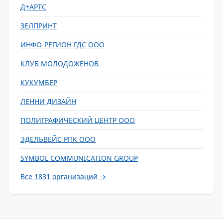
Д+АРТС
ЗЕЛПРИНТ
ИНФО-РЕГИОН ГДС ООО
КЛУБ МОЛОДОЖЕНОВ
КУКУМБЕР
ЛЕННИ ДИЗАЙН
ПОЛИГРАФИЧЕСКИЙ ЦЕНТР ООО
ЭДЕЛЬВЕЙС РПК ООО
SYMBOL COMMUNICATION GROUP
Все 1831 организаций →