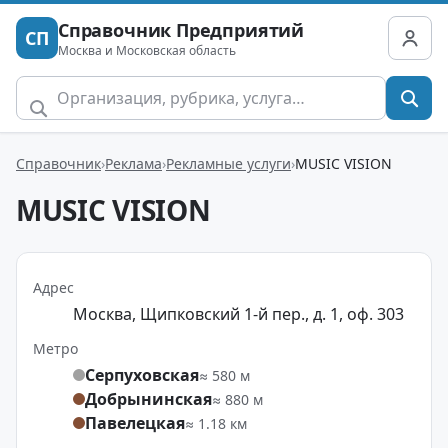
Справочник Предприятий
СП
Москва и Московская область
Справочник
Реклама
Рекламные услуги
MUSIC VISION
MUSIC VISION
Адрес
Москва, Щипковский 1-й пер., д. 1, оф. 303
Метро
Серпуховская
≈ 580 м
Добрынинская
≈ 880 м
Павелецкая
≈ 1.18 км