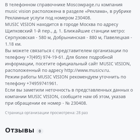
В телефонном справочнике Moscowpage.ru компания
music vision расположена в разделе «Реклама», в рубрике
Рекламные услуги под номером 230408.
MUSIC VISION находится в городе Москва по адресу
Щипковский 1-й пер., д. 1. Ближайшие станции метро:
Серпуховская - 580 м, Добрынинская - 880 м, Павелецкая -
1.18 км.
Вы можете связаться с представителем организации по
телефону +7(495) 974-19-61. Для более подробной
информации, посетите официальный сайт MUSIC VISION,
расположенный по адресу http://www.musicv.ru.
Режим работы MUSIC VISION рекомендуем уточнить по
телефону +74959741961.
Если вы заметили неточность в представленных данных о
компании MUSIC VISION, сообщите нам об этом, указав
при обращении ее номер - № 230408.
Страница организации просмотрена: 28 раз
Отзывы
0