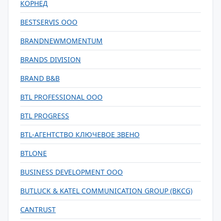
КОРНЕД
BESTSERVIS OOO
BRANDNEWMOMENTUM
BRANDS DIVISION
BRAND B&B
BTL PROFESSIONAL OOO
BTL PROGRESS
BTL-АГЕНТСТВО КЛЮЧЕВОЕ ЗВЕНО
BTLONE
BUSINESS DEVELOPMENT OOO
BUTLUCK & KATEL COMMUNICATION GROUP (BKCG)
CANTRUST