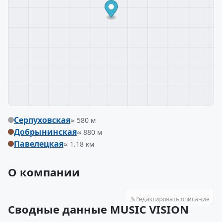
Серпуховская
≈ 580 м
Добрынинская
≈ 880 м
Павелецкая
≈ 1.18 км
О компании
✎
Редактировать описание
Сводные данные MUSIC VISION