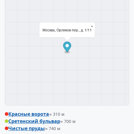
×
Москва, Орликов пер., д. 1/11
Красные ворота
≈ 310 м
Сретенский бульвар
≈ 700 м
Чистые пруды
≈ 740 м