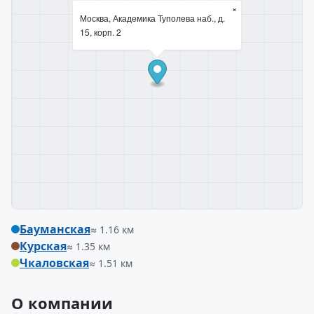
×
Москва, Академика Туполева наб., д.
15, корп. 2
Бауманская
≈ 1.16 км
Курская
≈ 1.35 км
Чкаловская
≈ 1.51 км
О компании