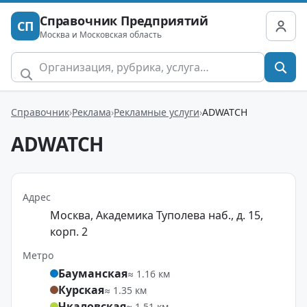
Справочник Предприятий
СП
Москва и Московская область
Справочник
Реклама
Рекламные услуги
ADWATCH
ADWATCH
Адрес
Москва, Академика Туполева наб., д. 15,
корп. 2
Метро
Бауманская
≈ 1.16 км
Курская
≈ 1.35 км
Чкаловская
≈ 1.51 км