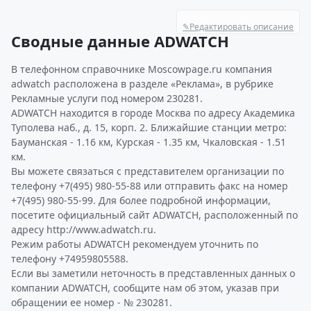
✎
Редактировать описание
Сводные данные ADWATCH
В телефонном справочнике Moscowpage.ru компания
adwatch расположена в разделе «Реклама», в рубрике
Рекламные услуги под номером 230281.
ADWATCH находится в городе Москва по адресу Академика
Туполева наб., д. 15, корп. 2. Ближайшие станции метро:
Бауманская - 1.16 км, Курская - 1.35 км, Чкаловская - 1.51
км.
Вы можете связаться с представителем организации по
телефону +7(495) 980-55-88 или отправить факс на номер
+7(495) 980-55-99. Для более подробной информации,
посетите официальный сайт ADWATCH, расположенный по
адресу http://www.adwatch.ru.
Режим работы ADWATCH рекомендуем уточнить по
телефону +74959805588.
Если вы заметили неточность в представленных данных о
компании ADWATCH, сообщите нам об этом, указав при
обращении ее номер - № 230281.