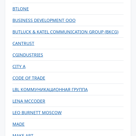
BTLONE
BUSINESS DEVELOPMENT OOO
BUTLUCK & KATEL COMMUNICATION GROUP (BKCG)
CANTRUST
CGINDUSTRIES
CITY A
CODE OF TRADE
LBL КОММУНИКАЦИОННАЯ ГРУППА
LENA MCCODER
LEO BURNETT MOSCOW
MADE
MAKE ART