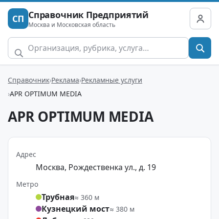
Справочник Предприятий
СП
Москва и Московская область
Справочник
Реклама
Рекламные услуги
APR OPTIMUM MEDIA
APR OPTIMUM MEDIA
Адрес
Москва, Рождественка ул., д. 19
Метро
Трубная
≈ 360 м
Кузнецкий мост
≈ 380 м