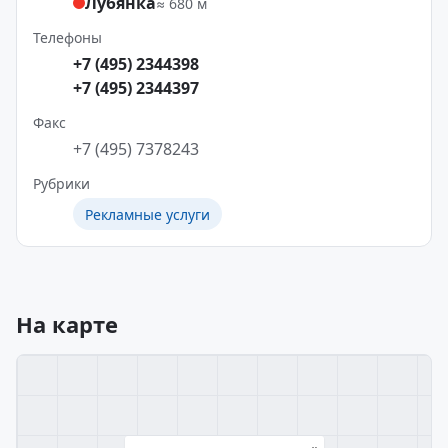
Лубянка
≈ 680 м
Телефоны
+7 (495) 2344398
+7 (495) 2344397
Факс
+7 (495) 7378243
Рубрики
Рекламные услуги
На карте
×