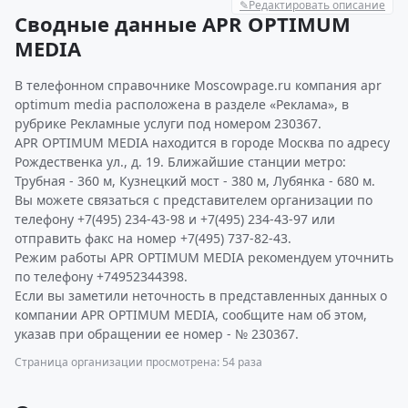
✎
Редактировать описание
Сводные данные APR OPTIMUM
MEDIA
В телефонном справочнике Moscowpage.ru компания apr
optimum media расположена в разделе «Реклама», в
рубрике Рекламные услуги под номером 230367.
APR OPTIMUM MEDIA находится в городе Москва по адресу
Рождественка ул., д. 19. Ближайшие станции метро:
Трубная - 360 м, Кузнецкий мост - 380 м, Лубянка - 680 м.
Вы можете связаться с представителем организации по
телефону +7(495) 234-43-98 и +7(495) 234-43-97 или
отправить факс на номер +7(495) 737-82-43.
Режим работы APR OPTIMUM MEDIA рекомендуем уточнить
по телефону +74952344398.
Если вы заметили неточность в представленных данных о
компании APR OPTIMUM MEDIA, сообщите нам об этом,
указав при обращении ее номер - № 230367.
Страница организации просмотрена: 54 раза