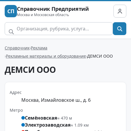
Справочник Предприятий
СП
Москва и Московская область
Справочник
Реклама
Рекламные материалы и оборудование
ДЕМСИ ООО
ДЕМСИ ООО
Адрес
Москва, Измайловское ш., д. 6
Метро
Семёновская
≈ 470 м
Электрозаводская
≈ 1.09 км