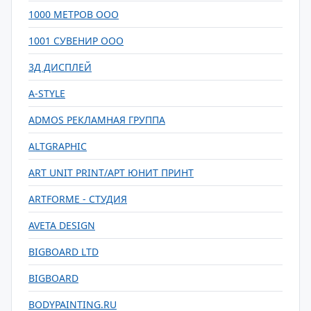
1000 МЕТРОВ ООО
1001 СУВЕНИР ООО
3Д ДИСПЛЕЙ
A-STYLE
ADMOS РЕКЛАМНАЯ ГРУППА
ALTGRAPHIC
ART UNIT PRINT/АРТ ЮНИТ ПРИНТ
ARTFORME - СТУДИЯ
AVETA DESIGN
BIGBOARD LTD
BIGBOARD
BODYPAINTING.RU