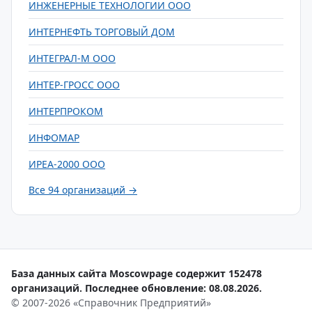
ИНЖЕНЕРНЫЕ ТЕХНОЛОГИИ ООО
ИНТЕРНЕФТЬ ТОРГОВЫЙ ДОМ
ИНТЕГРАЛ-М ООО
ИНТЕР-ГРОСС ООО
ИНТЕРПРОКОМ
ИНФОМАР
ИРЕА-2000 ООО
Все 94 организаций →
База данных сайта Moscowpage содержит 152478
организаций. Последнее обновление: 08.08.2026.
© 2007-2026 «Справочник Предприятий»