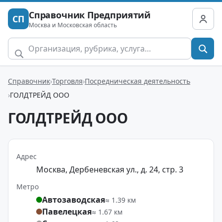
Справочник Предприятий
СП
Москва и Московская область
Справочник
Торговля
Посредническая деятельность
ГОЛДТРЕЙД ООО
ГОЛДТРЕЙД ООО
Адрес
Москва, Дербеневская ул., д. 24, стр. 3
Метро
Автозаводская
≈ 1.39 км
Павелецкая
≈ 1.67 км