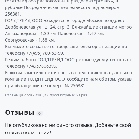
голдтрейд ооо расположена в разделе «Торговля», в
рубрике Посредническая деятельность под номером
256381.
ГОЛДТРЕЙД ООО находится в городе Москва по адресу
Дербеневская ул., д. 24, стр. 3. Ближайшие станции метро:
Автозаводская - 1.39 км, Павелецкая - 1.67 км,
Серпуховская - 1.68 км.
Вы можете связаться с представителем организации по
телефону +7(495) 780-63-99.
Режим работы ГОЛДТРЕЙД ООО рекомендуем уточнить по
телефону +74957806399.
Если вы заметили неточность в представленных данных о
компании ГОЛДТРЕЙД ООО, сообщите нам об этом, указав
при обращении ее номер - № 256381.
Страница организации просмотрена: 60 раз
Отзывы
0
Не опубликовано ни одного отзыва. Добавьте свой
отзыв о компании!