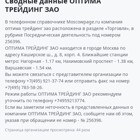
Сводные данные ОПТИМА
ТРЕЙДИНГ ЗАО
В телефонном справочнике Moscowpage.ru компания
оптима трейдинг зао расположена в разделе «Торговля», в
рубрике Посредническая деятельность под номером
256396.
ОПТИМА ТРЕЙДИНГ ЗАО находится в городе Москва по
адресу Каширское ш., д. 8, корп. 4. Ближайшие станции
метро: Нагорная - 1.17 км, Нахимовский проспект - 1.38 км,
Варшавская - 1.54 км.
Вы можете связаться с представителем организации по
телефону +7(495) 921-37-74 или отправить факс на номер
+7(495) 783-58-26.
Режим работы ОПТИМА ТРЕЙДИНГ ЗАО рекомендуем
уточнить по телефону +74959213774.
Если вы заметили неточность в представленных данных о
компании ОПТИМА ТРЕЙДИНГ ЗАО, сообщите нам об этом,
указав при обращении ее номер - № 256396.
Страница организации просмотрена: 44 раза