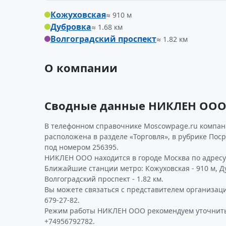
Кожуховская
≈ 910 м
Дубровка
≈ 1.68 км
Волгоградский проспект
≈ 1.82 км
О компании
Сводные данные НИКЛЕН ОО
В телефонном справочнике Moscowpage.ru компан
расположена в разделе «Торговля», в рубрике Пос
под номером 256395.
НИКЛЕН ООО находится в городе Москва по адресу У
Ближайшие станции метро: Кожуховская - 910 м, Ду
Волгоградский проспект - 1.82 км.
Вы можете связаться с представителем организаци
679-27-82.
Режим работы НИКЛЕН ООО рекомендуем уточнить
+74956792782.