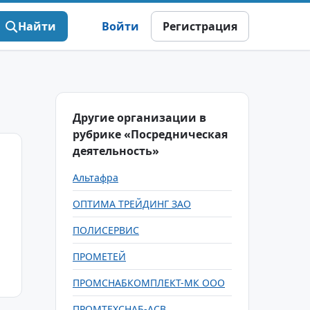
Найти
Войти
Регистрация
Другие организации в
рубрике «Посредническая
деятельность»
Альтафра
ОПТИМА ТРЕЙДИНГ ЗАО
ПОЛИСЕРВИС
ПРОМЕТЕЙ
ПРОМСНАБКОМПЛЕКТ-МК ООО
ПРОМТЕХСНАБ-АСВ