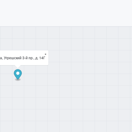
×
а, Угрешский 3-й пр., д. 14Г