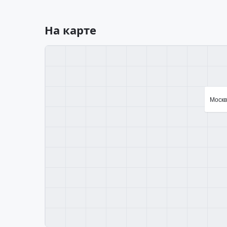
На карте
Москв