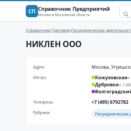
Справочник Предприятий
СП
Москва и Московская область
Справочник
Торговля
Посредническая деятельнос
НИКЛЕН ООО
Москва, Угрешский
Адрес
Кожуховская
Метро
≈
Дубровка
≈ 1.68
Волгоградски
+7 (495) 6792782
Телефоны
Рубрики
Посредническая 