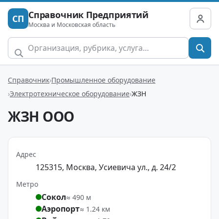
Справочник Предприятий
СП
Москва и Московская область
Справочник
Промышленное оборудование
Электротехническое оборудование
ЖЗН
ЖЗН ООО
Адрес
125315, Москва, Усиевича ул., д. 24/2
Метро
Сокол
≈ 490 м
Аэропорт
≈ 1.24 км