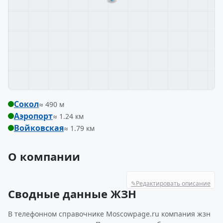
Сокол
≈ 490 м
Аэропорт
≈ 1.24 км
Войковская
≈ 1.79 км
О компании
✎
Редактировать описание
Сводные данные ЖЗН
В телефонном справочнике Moscowpage.ru компания жзн